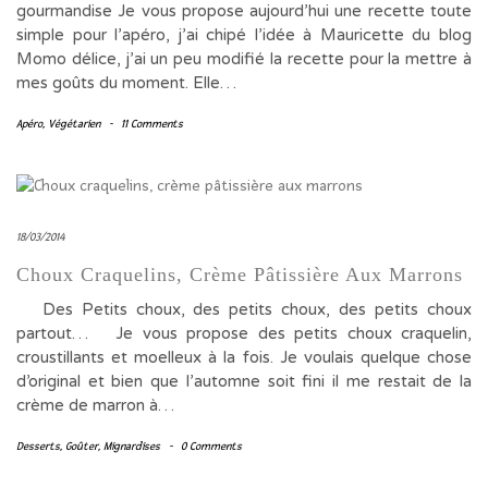
gourmandise Je vous propose aujourd’hui une recette toute
simple pour l’apéro, j’ai chipé l’idée à Mauricette du blog
Momo délice, j’ai un peu modifié la recette pour la mettre à
mes goûts du moment. Elle…
Apéro
,
Végétarien
-
11 Comments
18/03/2014
Choux Craquelins, Crème Pâtissière Aux Marrons
Des Petits choux, des petits choux, des petits choux
partout… Je vous propose des petits choux craquelin,
croustillants et moelleux à la fois. Je voulais quelque chose
d’original et bien que l’automne soit fini il me restait de la
crème de marron à…
Desserts
,
Goûter
,
Mignardises
-
0 Comments