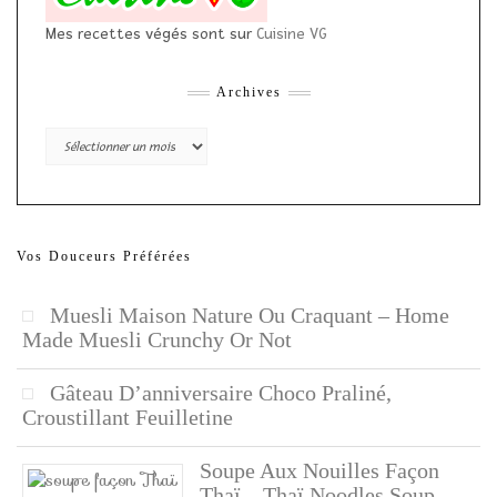
Mes recettes végés sont sur
Cuisine VG
Archives
Archives
Vos Douceurs Préférées
Muesli Maison Nature Ou Craquant – Home
Made Muesli Crunchy Or Not
Gâteau D’anniversaire Choco Praliné,
Croustillant Feuilletine
Soupe Aux Nouilles Façon
Thaï – Thaï Noodles Soup