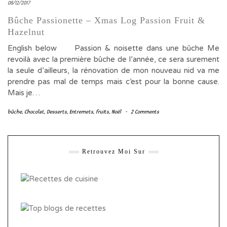
08/12/2017
Bûche Passionette – Xmas Log Passion Fruit &
Hazelnut
English below Passion & noisette dans une bûche Me
revoilà avec la première bûche de l’année, ce sera surement
la seule d’ailleurs, la rénovation de mon nouveau nid va me
prendre pas mal de temps mais c’est pour la bonne cause.
Mais je…
bûche
,
Chocolat
,
Desserts
,
Entremets
,
fruits
,
Noël
-
2 Comments
Retrouvez Moi Sur