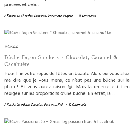
preuves et cela…
A l'assiette
,
Chocolat
,
Desserts
,
Entremets
,
Pâques
-
12 Comments
18/12/2020
Bûche Façon Snickers ~ Chocolat, Caramel &
Cacahuète
Pour finir votre repas de fêtes en beauté Alors oui vous allez
me dire que je vous mens, ce n’est pas une bûche sur la
photo! Et vous aurez raison 😀 Mais la recette est bien
rédigée sur les proportions d’une bûche. En effet, la…
A l'assiette
,
bûche
,
Chocolat
,
Desserts
,
Noël
-
12 Comments