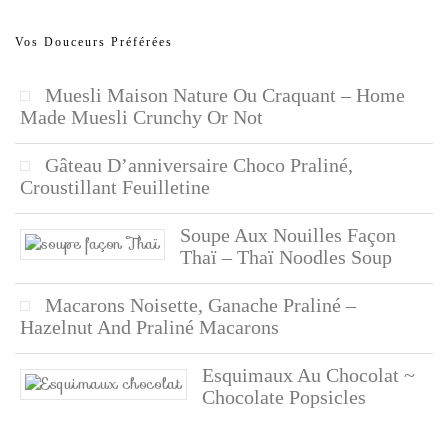
Vos Douceurs Préférées
Muesli Maison Nature Ou Craquant – Home
Made Muesli Crunchy Or Not
Gâteau D’anniversaire Choco Praliné,
Croustillant Feuilletine
Soupe Aux Nouilles Façon
Thaï – Thaï Noodles Soup
Macarons Noisette, Ganache Praliné –
Hazelnut And Praliné Macarons
Esquimaux Au Chocolat ~
Chocolate Popsicles