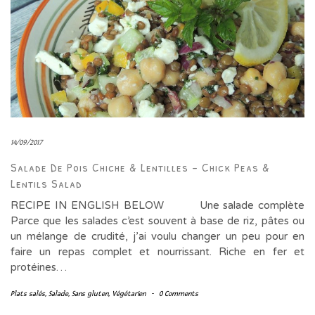
14/09/2017
Salade De Pois Chiche & Lentilles – Chick Peas &
Lentils Salad
RECIPE IN ENGLISH BELOW Une salade complète
Parce que les salades c’est souvent à base de riz, pâtes ou
un mélange de crudité, j’ai voulu changer un peu pour en
faire un repas complet et nourrissant. Riche en fer et
protéines…
Plats salés
,
Salade
,
Sans gluten
,
Végétarien
-
0 Comments