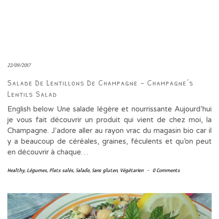
22/09/2017
Salade De Lentillons De Champagne – Champagne’s
Lentils Salad
English below Une salade légère et nourrissante Aujourd’hui
je vous fait découvrir un produit qui vient de chez moi, la
Champagne. J’adore aller au rayon vrac du magasin bio car il
y a beaucoup de céréales, graines, féculents et qu’on peut
en découvrir à chaque…
Healthy
,
Légumes
,
Plats salés
,
Salade
,
Sans gluten
,
Végétarien
-
0 Comments