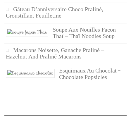
Gâteau D’anniversaire Choco Praliné,
Croustillant Feuilletine
Soupe Aux Nouilles Façon
Thaï – Thaï Noodles Soup
Macarons Noisette, Ganache Praliné –
Hazelnut And Praliné Macarons
Esquimaux Au Chocolat ~
Chocolate Popsicles