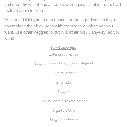
and crunchy with the peas and raw veggies, it’s also fresh. I will
make it again for sure.
As a salad it let you free to change some ingredients in it, you
can replace the chick peas with red beans or whatever you
want, use other veggies to put in it, other oils… anyway, as you
want!
For 4 servings
130g of dry lentils
400g of canned chick peas, drained
½ cucumber
1 tomato
1 carrot
2 laurel leafs & thyme branch
1 garlic clove
150g feta cheese