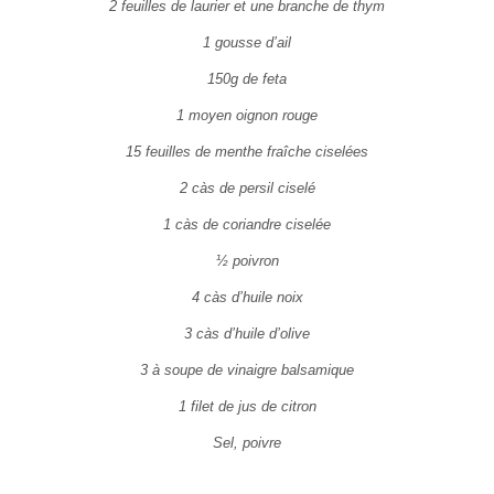
2 feuilles de laurier et une branche de thym
1 gousse d’ail
150g de feta
1 moyen oignon rouge
15 feuilles de menthe fraîche ciselées
2 càs de persil ciselé
1 càs de coriandre ciselée
½ poivron
4 càs d’huile noix
3 càs d’huile d’olive
3 à soupe de vinaigre balsamique
1 filet de jus de citron
Sel, poivre