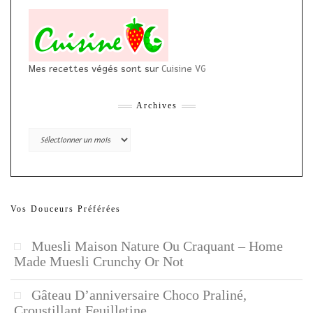
Mes recettes végés sont sur
Cuisine VG
Archives
Archives
Vos Douceurs Préférées
Muesli Maison Nature Ou Craquant – Home
Made Muesli Crunchy Or Not
Gâteau D’anniversaire Choco Praliné,
Croustillant Feuilletine