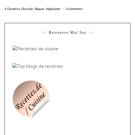
A l'assiette
,
Chocolat
,
Pâques
,
Végétarien
-
4 Comments
Retrouvez Moi Sur