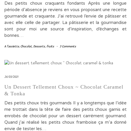
Des petits choux craquants fondants Après une longue
période d’absence je reviens en vous proposant une recette
gourmande et craquante. J’ai retrouvé l’envie de pâtisser et
avec elle celle de partager. La pâtisserie et la gourmandise
sont pour moi une source d’inspiration, d’échanges et
bonnes…
A l'assiette
,
Chocolat
,
Desserts
,
fruits
-
3 Comments
26/03/2021
Un Dessert Tellement Choux ~ Chocolat Caramel
& Tonka
Des petits choux très gourmands Il y a longtemps que l’idée
me trottait dans la tête de faire des petits choux garnis et
enrobés de chocolat pour un dessert carrément gourmand.
Quand j’ai réalisé les petits choux framboise ça m’a donné
envie de tester les…