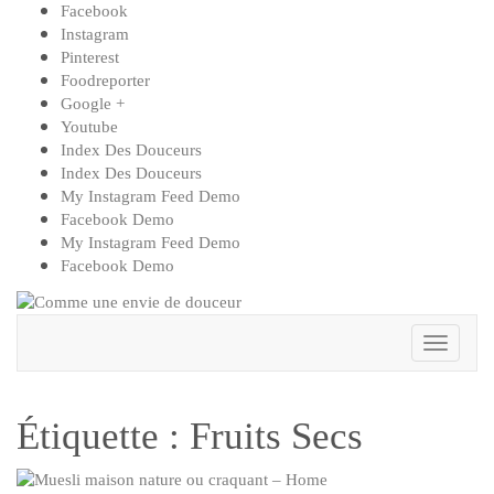
Skip
Facebook
to
Instagram
content
Pinterest
Foodreporter
Google +
Youtube
Index Des Douceurs
Index Des Douceurs
My Instagram Feed Demo
Facebook Demo
My Instagram Feed Demo
Facebook Demo
Toggle
Navigat
Étiquette :
Fruits Secs