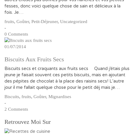
fesses, donc voici quelque chose de sain et délicieux à la
fois. Je…
fruits
,
Goûter
,
Petit-Déjeuner
,
Uncategorized
-
0 Comments
01/07/2014
Biscuits Aux Fruits Secs
Biscuits secs et craquants aux fruits secs Quand j’étais plus
jeune je faisait souvent ces petits biscuits, mais en ajoutant
des pépites de chocolat à la place des raisins secs! L’autre
jour il me fallait quelque chose pour le petit déj mais je…
Biscuits
,
fruits
,
Goûter
,
Mignardises
-
2 Comments
Retrouvez Moi Sur