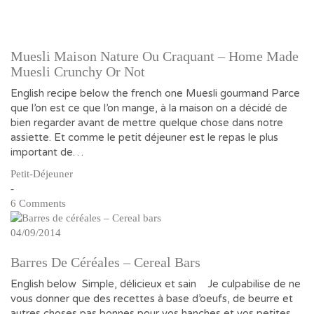
Muesli Maison Nature Ou Craquant – Home Made
Muesli Crunchy Or Not
English recipe below the french one Muesli gourmand Parce
que l’on est ce que l’on mange, à la maison on a décidé de
bien regarder avant de mettre quelque chose dans notre
assiette. Et comme le petit déjeuner est le repas le plus
important de…
Petit-Déjeuner
-
6 Comments
04/09/2014
Barres De Céréales – Cereal Bars
English below Simple, délicieux et sain Je culpabilise de ne
vous donner que des recettes à base d’oeufs, de beurre et
autres choses pas bonnes pour vos hanches et vos petites