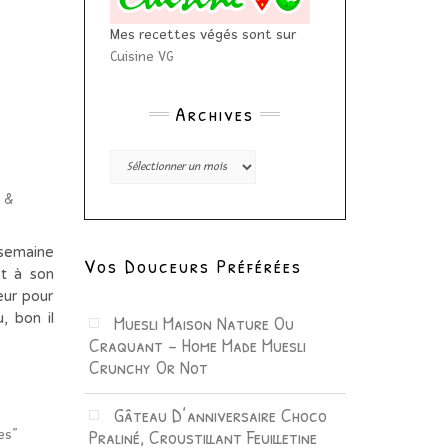
Mes recettes végés sont sur
Cuisine VG
Archives
Archives
 &
 semaine
Vos Douceurs Préférées
et à son
eur pour
Muesli Maison Nature Ou
, bon il
Craquant – Home Made Muesli
Crunchy Or Not
Gâteau D’anniversaire Choco
Praliné, Croustillant Feuilletine