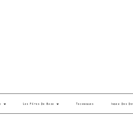
se
Les Pâtes De Base
Techniques
Index Des Do