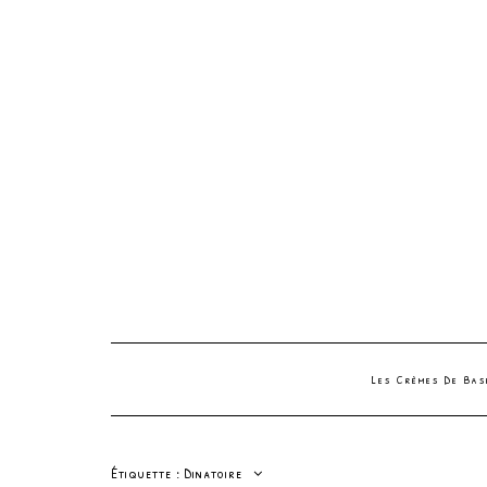
Les Crèmes De Ba
Étiquette :
Dinatoire