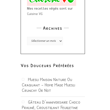
Mes recettes végés sont sur
Cuisine VG
Archives
Archives
Vos Douceurs Préférées
Muesli Maison Nature Ou
Craquant – Home Made Muesli
Crunchy Or Not
Gâteau D’anniversaire Choco
Praliné, Croustillant Feuilletine