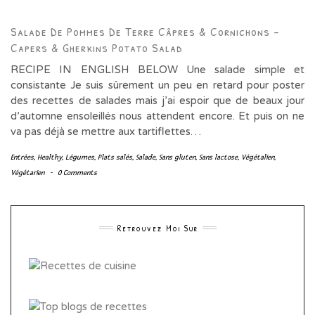
Salade De Pommes De Terre Câpres & Cornichons –
Capers & Gherkins Potato Salad
RECIPE IN ENGLISH BELOW Une salade simple et
consistante Je suis sûrement un peu en retard pour poster
des recettes de salades mais j’ai espoir que de beaux jour
d’automne ensoleillés nous attendent encore. Et puis on ne
va pas déjà se mettre aux tartiflettes…
Entrées
,
Healthy
,
Légumes
,
Plats salés
,
Salade
,
Sans gluten
,
Sans lactose
,
Végétalien
,
Végétarien
-
0 Comments
Retrouvez Moi Sur