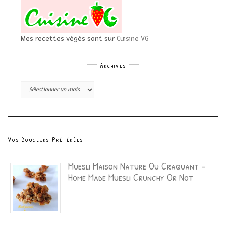
Mes recettes végés sont sur
Cuisine VG
Archives
Archives
Vos Douceurs Préférées
Muesli Maison Nature Ou Craquant –
Home Made Muesli Crunchy Or Not