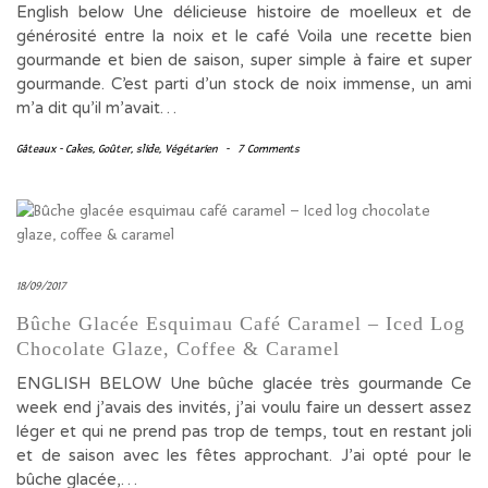
English below Une délicieuse histoire de moelleux et de
générosité entre la noix et le café Voila une recette bien
gourmande et bien de saison, super simple à faire et super
gourmande. C’est parti d’un stock de noix immense, un ami
m’a dit qu’il m’avait…
Gâteaux - Cakes
,
Goûter
,
slide
,
Végétarien
-
7 Comments
18/09/2017
Bûche Glacée Esquimau Café Caramel – Iced Log
Chocolate Glaze, Coffee & Caramel
ENGLISH BELOW Une bûche glacée très gourmande Ce
week end j’avais des invités, j’ai voulu faire un dessert assez
léger et qui ne prend pas trop de temps, tout en restant joli
et de saison avec les fêtes approchant. J’ai opté pour le
bûche glacée,…