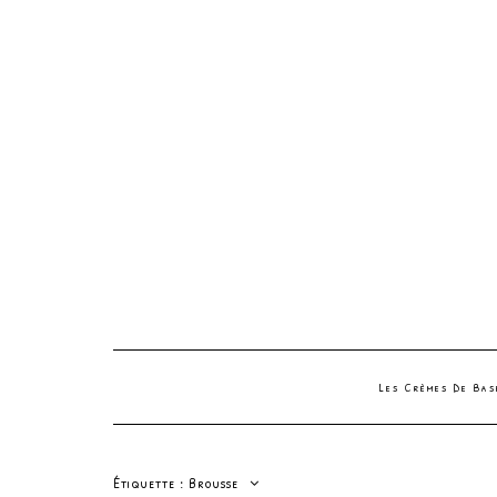
Les Crèmes De Ba
Étiquette :
Brousse