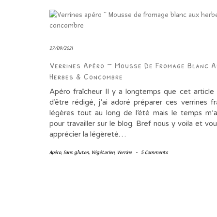
27/09/2021
Verrines Apéro ~ Mousse De Fromage Blanc 
Herbes & Concombre
Apéro fraîcheur Il y a longtemps que cet article 
d’être rédigé, j’ai adoré préparer ces verrines f
légères tout au long de l’été mais le temps m
pour travailler sur le blog. Bref nous y voila et vo
apprécier la légèreté…
Apéro
,
Sans gluten
,
Végétarien
,
Verrine
-
5 Comments