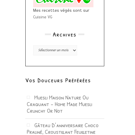
Mes recettes végés sont sur
Cuisine VG
Archives
Archives
Vos Douceurs Préférées
Muesli Maison Nature Ou
Craquant – Home Made Muesli
Crunchy Or Not
Gâteau D’anniversaire Choco
Praliné, Croustillant Feuilletine