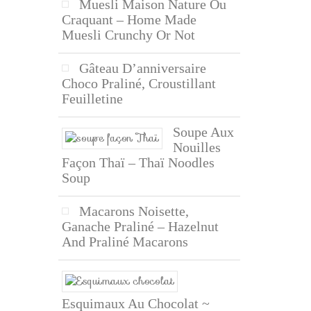
Muesli Maison Nature Ou
Craquant – Home Made
Muesli Crunchy Or Not
Gâteau D’anniversaire
Choco Praliné, Croustillant
Feuilletine
Soupe Aux
Nouilles
Façon Thaï – Thaï Noodles
Soup
Macarons Noisette,
Ganache Praliné – Hazelnut
And Praliné Macarons
Esquimaux Au Chocolat ~