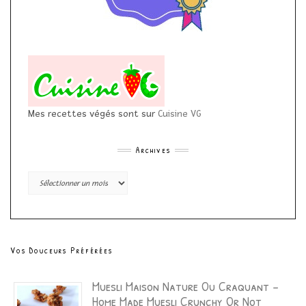
Mes recettes végés sont sur
Cuisine VG
Archives
Archives
Vos Douceurs Préférées
Muesli Maison Nature Ou Craquant –
Home Made Muesli Crunchy Or Not