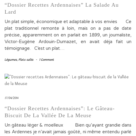
“Dossier Recettes Ardennaises” La Salade Au
Lard
Un plat simple, économique et adaptable à vos envies Ce
plat traditionnel remonte à loin, mais on a pas de date
précise, apparemment on en parlait en 1899, un journaliste,
Victor-Eugène Ardouin-Dumazet, en avait déja fait un
témoignage. C’est un plat…
Légumes
,
Plats salés
-
1 Comment
17/04/2014
“Dossier Recettes Ardennaises”: Le Gâteau-
Biscuit De La Vallée De La Meuse
Un gâteau léger & moelleux Bien qu’ayant grandie dans
les Ardennes je n’avait jamais goûté, ni même entendu parlé