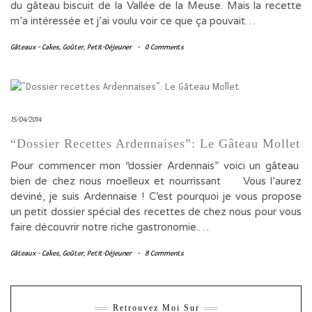
du gâteau biscuit de la Vallée de la Meuse. Mais la recette
m’a intéressée et j’ai voulu voir ce que ça pouvait…
Gâteaux - Cakes
,
Goûter
,
Petit-Déjeuner
-
0 Comments
15/04/2014
“Dossier Recettes Ardennaises”: Le Gâteau Mollet
Pour commencer mon “dossier Ardennais” voici un gâteau
bien de chez nous moelleux et nourrissant Vous l’aurez
deviné, je suis Ardennaise ! C’est pourquoi je vous propose
un petit dossier spécial des recettes de chez nous pour vous
faire découvrir notre riche gastronomie.…
Gâteaux - Cakes
,
Goûter
,
Petit-Déjeuner
-
8 Comments
Retrouvez Moi Sur