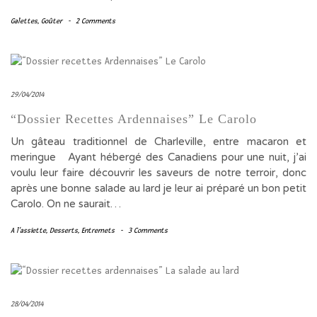
Galettes
,
Goûter
-
2 Comments
29/04/2014
“Dossier Recettes Ardennaises” Le Carolo
Un gâteau traditionnel de Charleville, entre macaron et
meringue Ayant hébergé des Canadiens pour une nuit, j’ai
voulu leur faire découvrir les saveurs de notre terroir, donc
après une bonne salade au lard je leur ai préparé un bon petit
Carolo. On ne saurait…
A l'assiette
,
Desserts
,
Entremets
-
3 Comments
28/04/2014