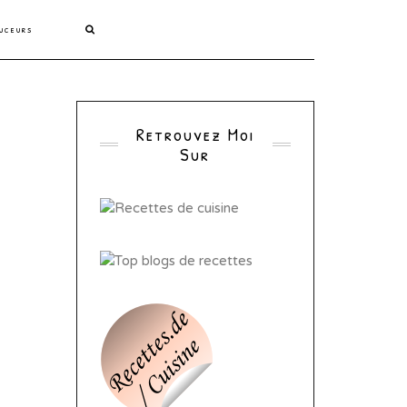
uceurs
Retrouvez Moi
Sur