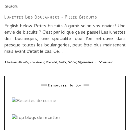
09/08/2014
Lunettes Des Boulangers – Filled Biscuits
English below Petits biscuits à garnir selon vos envies! Une
envie de biscuits ? C’est par ici que ça se passe! Les lunettes
des boulangers, une spécialité que l’on retrouve dans
presque toutes les boulangeries, peut être plus maintenant
mais avant c’était le cas. Ce…
A tartiner
,
Biscuits
,
chandeleur
,
Chocolat
,
fruits
,
Goûter
,
Mignardises
-
1 Comment
Retrouvez Moi Sur