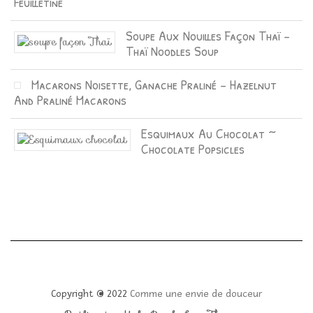
Feuilletine
Soupe Aux Nouilles Façon Thaï –
Thaï Noodles Soup
Macarons Noisette, Ganache Praliné – Hazelnut
And Praliné Macarons
Esquimaux Au Chocolat ~
Chocolate Popsicles
Copyright © 2022
Comme une envie de douceur