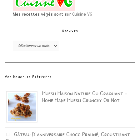
Mes recettes végés sont sur
Cuisine VG
Archives
Archives
Vos Douceurs Préférées
Muesli Maison Nature Ou Craquant –
Home Made Muesli Crunchy Or Not
Gâteau D’anniversaire Choco Praliné, Croustillant