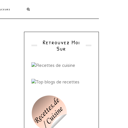
uceurs
Retrouvez Moi
Sur