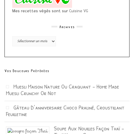
Mes recettes végés sont sur
Cuisine VG
Archives
Archives
Vos Douceurs Préférées
Muesli Maison Nature Ou Craquant – Home Made
Muesli Crunchy Or Not
Gâteau D’anniversaire Choco Praliné, Croustillant
Feuilletine
Soupe Aux Nouilles Façon Thaï –