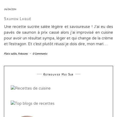
04/04/2014
Saumon Laqué
Une recette sucrée salée légère et savoureuse ! J’ai eu des
pavés de saumon à prix cassé alors j’ai improvisé en cuisine
pour avoir un résultat sympa, léger et qui change de la crème
et l’estragon. Et c’est plutôt réussi je dois dire, mon mari…
Plats salés
,
Poissons
-
0 Comments
Retrouvez Moi Sur