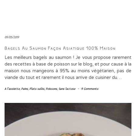
09/05/2019
Bagels Au Saumon Façon Asiatique 100% Maison
Les meilleurs bagels au saumon ! Je vous propose rarement
des recettes à base de poisson sur le blog, et pour cause à la
maison nous mangeons à 95% au moins végétarien, pas de
viande du tout et rarement il nous arrive de cuisiner du…
A l'assiette
,
Pains
,
Plats salés
,
Poissons
,
Sans lactose
-
9 Comments