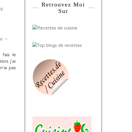
Retrouvez Moi
Sur
u –
 fais le
ors j’ai
n’ai pas