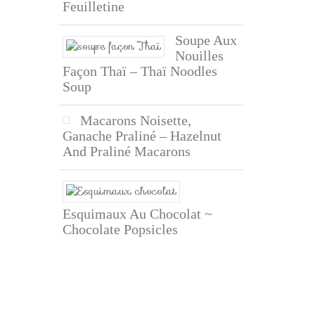
Feuilletine
Soupe Aux
Nouilles
Façon Thaï – Thaï Noodles
Soup
Macarons Noisette,
Ganache Praliné – Hazelnut
And Praliné Macarons
Esquimaux Au Chocolat ~
Chocolate Popsicles