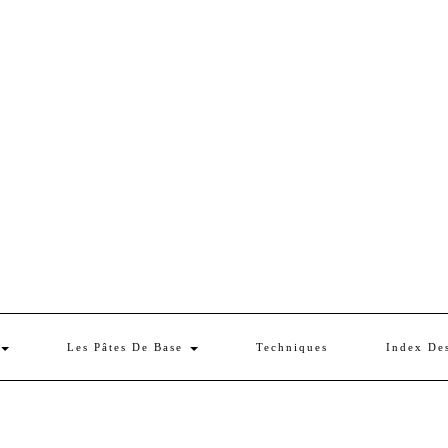
Les Pâtes De Base
Techniques
Index De