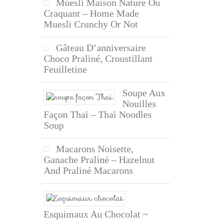
Muesli Maison Nature Ou
Craquant – Home Made
Muesli Crunchy Or Not
Gâteau D’anniversaire
Choco Praliné, Croustillant
Feuilletine
Soupe Aux
Nouilles
Façon Thaï – Thaï Noodles
Soup
Macarons Noisette,
Ganache Praliné – Hazelnut
And Praliné Macarons
Esquimaux Au Chocolat ~