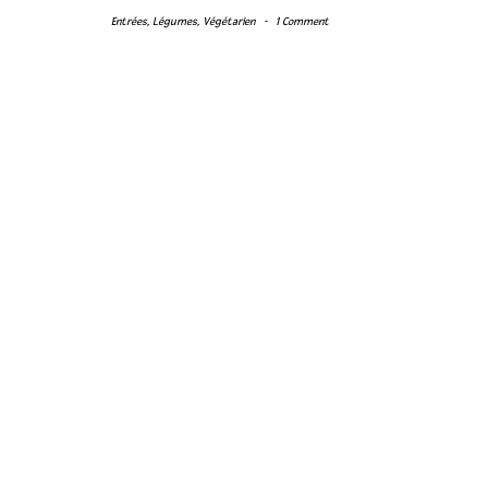
Entrées
,
Légumes
,
Végétarien
-
1 Comment