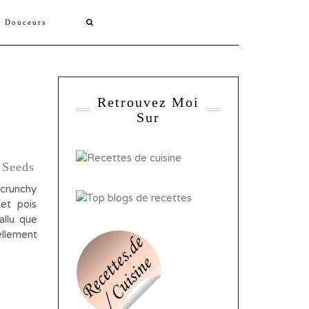
s Douceurs
Retrouvez Moi
Sur
 Seeds
crunchy
et pois
fallu que
ellement