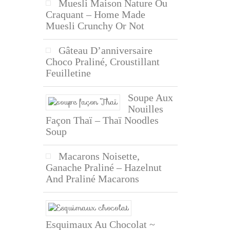
Muesli Maison Nature Ou
Craquant – Home Made
Muesli Crunchy Or Not
Gâteau D’anniversaire
Choco Praliné, Croustillant
Feuilletine
Soupe Aux
Nouilles
Façon Thaï – Thaï Noodles
Soup
Macarons Noisette,
Ganache Praliné – Hazelnut
And Praliné Macarons
Esquimaux Au Chocolat ~