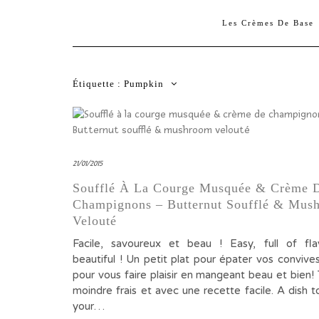
Les Crèmes De Base
Étiquette :
Pumpkin
21/01/2015
Soufflé À La Courge Musquée & Crème 
Champignons – Butternut Soufflé & Mus
Velouté
Facile, savoureux et beau ! Easy, full of fl
beautiful ! Un petit plat pour épater vos convive
pour vous faire plaisir en mangeant beau et bien!
moindre frais et avec une recette facile. A dish 
your…