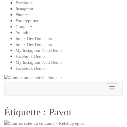
Skip
Facebook
to
Instagram
content
Pinterest
Foodreporter
Google +
Youtube
Index Des Douceurs
Index Des Douceurs
My Instagram Feed Demo
Facebook Demo
My Instagram Feed Demo
Facebook Demo
Toggle
Navigat
Étiquette :
Pavot