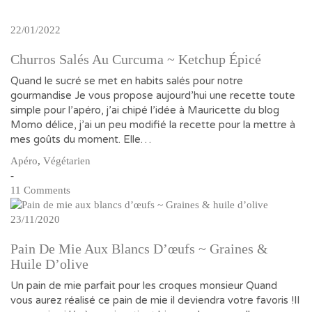
22/01/2022
Churros Salés Au Curcuma ~ Ketchup Épicé
Quand le sucré se met en habits salés pour notre
gourmandise Je vous propose aujourd’hui une recette toute
simple pour l’apéro, j’ai chipé l’idée à Mauricette du blog
Momo délice, j’ai un peu modifié la recette pour la mettre à
mes goûts du moment. Elle…
Apéro
,
Végétarien
-
11 Comments
23/11/2020
Pain De Mie Aux Blancs D’œufs ~ Graines &
Huile D’olive
Un pain de mie parfait pour les croques monsieur Quand
vous aurez réalisé ce pain de mie il deviendra votre favoris !Il