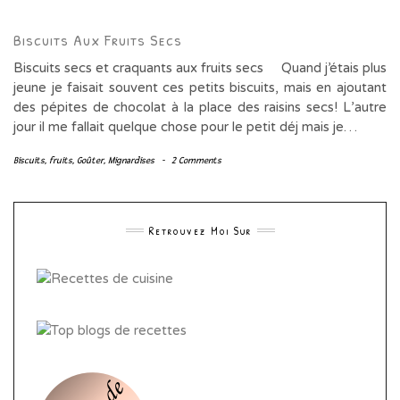
Biscuits Aux Fruits Secs
Biscuits secs et craquants aux fruits secs Quand j’étais plus
jeune je faisait souvent ces petits biscuits, mais en ajoutant
des pépites de chocolat à la place des raisins secs! L’autre
jour il me fallait quelque chose pour le petit déj mais je…
Biscuits
,
fruits
,
Goûter
,
Mignardises
-
2 Comments
Retrouvez Moi Sur