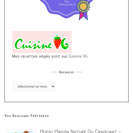
Mes recettes végés sont sur
Cuisine VG
Archives
Archives
Vos Douceurs Préférées
Muesli Maison Nature Ou Craquant –