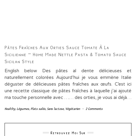
Pâtes Fraîches Aux Orties Sauce Tomate À La
Sicilienne ~ Home Made Nettle Pasta & Tomato Sauce
Sicilan Style
English below Des pâtes al dente délicieuses et
naturellement colorées Aujourd’hui je vous emmène Italie
déguster de délicieuses pâtes fraîches aux œufs. C’est ici
une recette classique de pâtes fraîches à laquelle j’ai ajouté
ma touche personnelle avec …… des orties, je vous ai déjà…
Healthy
,
Légumes
,
Plats salés
,
Sans lactose
,
Végétarien
-
2 Comments
Retrouvez Moi Sur