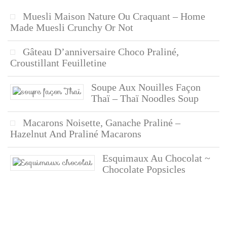
Muesli Maison Nature Ou Craquant – Home
Made Muesli Crunchy Or Not
Gâteau D’anniversaire Choco Praliné,
Croustillant Feuilletine
Soupe Aux Nouilles Façon
Thaï – Thaï Noodles Soup
Macarons Noisette, Ganache Praliné –
Hazelnut And Praliné Macarons
Esquimaux Au Chocolat ~
Chocolate Popsicles