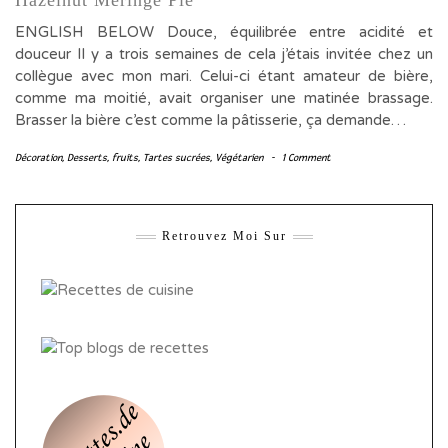
Hazelnut Meringe Pie
ENGLISH BELOW Douce, équilibrée entre acidité et
douceur Il y a trois semaines de cela j’étais invitée chez un
collègue avec mon mari. Celui-ci étant amateur de bière,
comme ma moitié, avait organiser une matinée brassage.
Brasser la bière c’est comme la pâtisserie, ça demande…
Décoration
,
Desserts
,
fruits
,
Tartes sucrées
,
Végétarien
-
1 Comment
Retrouvez Moi Sur