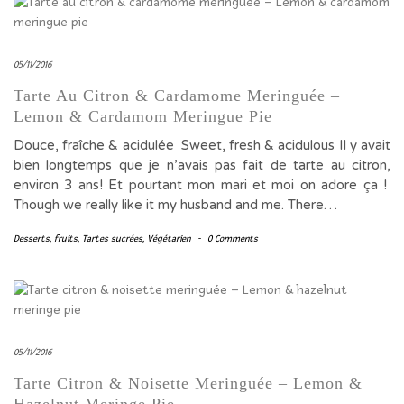
05/11/2016
Tarte Au Citron & Cardamome Meringuée –
Lemon & Cardamom Meringue Pie
Douce, fraîche & acidulée Sweet, fresh & acidulous Il y avait
bien longtemps que je n’avais pas fait de tarte au citron,
environ 3 ans! Et pourtant mon mari et moi on adore ça !
Though we really like it my husband and me. There…
Desserts
,
fruits
,
Tartes sucrées
,
Végétarien
-
0 Comments
05/11/2016
Tarte Citron & Noisette Meringuée – Lemon &