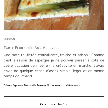
25/04/2014
Tarte Feuilletée Aux Asperges
Une tarte feuilletée croustillante, fraîche et saison Comme
c’est la saison de asperges je ne pouvais passer à côté de
cette occasion de mettre ma créativité en marche. J’avais
envie de quelque chose d’assez simple, léger et en même
temps gourmand. …
Entrées
,
Légumes
,
Plats salés
,
Poissons
,
Tartes salées
-
0 Comments
Retrouvez Moi Sur