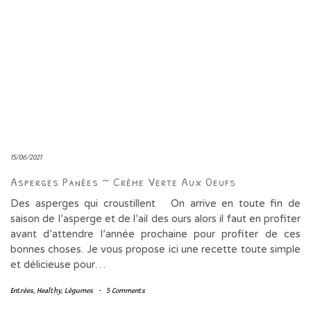
15/06/2021
Asperges Panées ~ Crème Verte Aux Oeufs
Des asperges qui croustillent On arrive en toute fin de
saison de l’asperge et de l’ail des ours alors il faut en profiter
avant d’attendre l’année prochaine pour profiter de ces
bonnes choses. Je vous propose ici une recette toute simple
et délicieuse pour…
Entrées
,
Healthy
,
Légumes
-
5 Comments