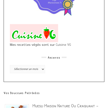
Mes recettes végés sont sur
Cuisine VG
Archives
Archives
Vos Douceurs Préférées
Muesli Maison Nature Ou Craquant –