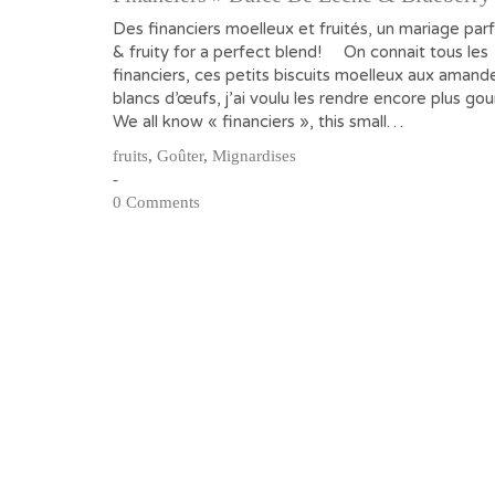
Des financiers moelleux et fruités, un mariage parf
& fruity for a perfect blend! On connait tous les
financiers, ces petits biscuits moelleux aux amand
blancs d’œufs, j’ai voulu les rendre encore plus go
We all know « financiers », this small…
fruits
,
Goûter
,
Mignardises
-
0 Comments