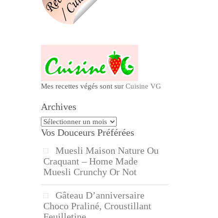
Mes recettes végés sont sur
Cuisine VG
Archives
Archives
Vos Douceurs Préférées
Muesli Maison Nature Ou
Craquant – Home Made
Muesli Crunchy Or Not
Gâteau D’anniversaire
Choco Praliné, Croustillant
Feuilletine