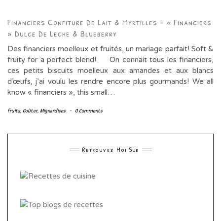
Financiers Confiture De Lait & Myrtilles – « Financiers
» Dulce De Leche & Blueberry
Des financiers moelleux et fruités, un mariage parfait! Soft &
fruity for a perfect blend! On connait tous les financiers,
ces petits biscuits moelleux aux amandes et aux blancs
d’œufs, j’ai voulu les rendre encore plus gourmands! We all
know « financiers », this small…
fruits
,
Goûter
,
Mignardises
-
0 Comments
Retrouvez Moi Sur