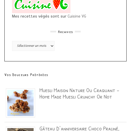
Mes recettes végés sont sur
Cuisine VG
Archives
Archives
Vos Douceurs Préférées
Muesli Maison Nature Ou Craquant –
Home Made Muesli Crunchy Or Not
Gâteau D’anniversaire Choco Praliné,