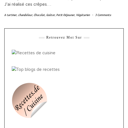
J’ai réalisé ces crêpes…
A tartiner
,
chandeleur
,
Chocolat
,
Goûter
,
Petit-Déjeuner
,
Végétarien
-
3 Comments
Retrouvez Moi Sur