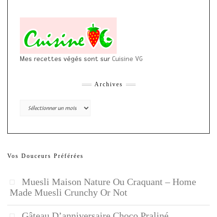
Mes recettes végés sont sur
Cuisine VG
Archives
Archives
Vos Douceurs Préférées
Muesli Maison Nature Ou Craquant – Home
Made Muesli Crunchy Or Not
Gâteau D’anniversaire Choco Praliné,