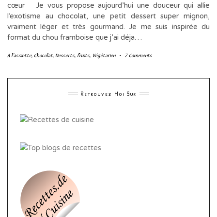
cœur Je vous propose aujourd’hui une douceur qui allie
l’exotisme au chocolat, une petit dessert super mignon,
vraiment léger et très gourmand. Je me suis inspirée du
format du chou framboise que j’ai déja…
A l'assiette
,
Chocolat
,
Desserts
,
fruits
,
Végétarien
-
7 Comments
Retrouvez Moi Sur