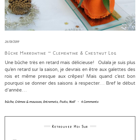
26/01/2019
Bûche Marrontine ~ Clementine & Chestnut Log
Une bûche très en retard mais délicieuse! Oulala je suis plus
qu’en retard sur la saison, je devrais en être aux galettes des
rois et même presque aux crêpes! Mais quand c’est bon
pourquoi se donner des saisons à respecter… Bref le début
d’année…
bûche
,
Crèmes & mousses
,
Entremets
,
fruits
,
Noël
-
4 Comments
Retrouvez Moi Sur