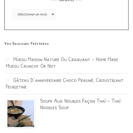
Archives
Vos Douceurs Préférées
Muesli Maison Nature Ou Craquant – Home Made
Muesli Crunchy Or Not
Gâteau D’anniversaire Choco Praliné, Croustillant
Feuilletine
Soupe Aux Nouilles Façon Thaï – Thaï
Noodles Soup