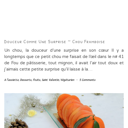
Douceur Comme Une Surprise ~ Chou Framboise
Un chou, la douceur d’une surprise en son cœur Il y a
longtemps que ce petit chou me faisait de l’œil dans le n# 41
de Fou de pâtisserie, tout mignon, il avait l’air tout doux et
j’aimais cette petite surprise qu’il laisse à la…
A l'assiette
,
Desserts
,
fruits
,
Saint Valentin
,
Végétarien
-
5 Comments