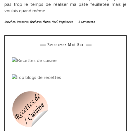
pas trop le temps de réaliser ma pâte feuilletée mais je
voulais quand même…
Brioches
,
Desserts
,
Épiphanie
,
fruits
,
Noël
,
Végétarien
-
5 Comments
Retrouvez Moi Sur