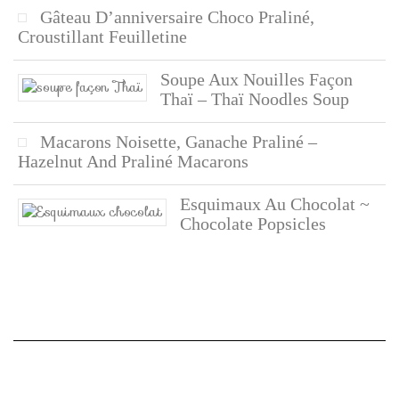
Gâteau D’anniversaire Choco Praliné,
Croustillant Feuilletine
Soupe Aux Nouilles Façon
Thaï – Thaï Noodles Soup
Macarons Noisette, Ganache Praliné –
Hazelnut And Praliné Macarons
Esquimaux Au Chocolat ~
Chocolate Popsicles