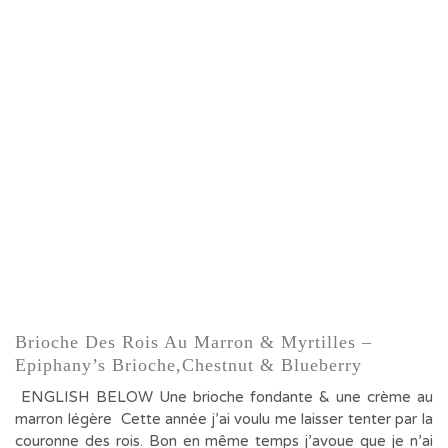
Brioche Des Rois Au Marron & Myrtilles –
Epiphany’s Brioche,chestnut & Blueberry
ENGLISH BELOW Une brioche fondante & une crème au
marron légère Cette année j’ai voulu me laisser tenter par la
couronne des rois. Bon en même temps j’avoue que je n’ai