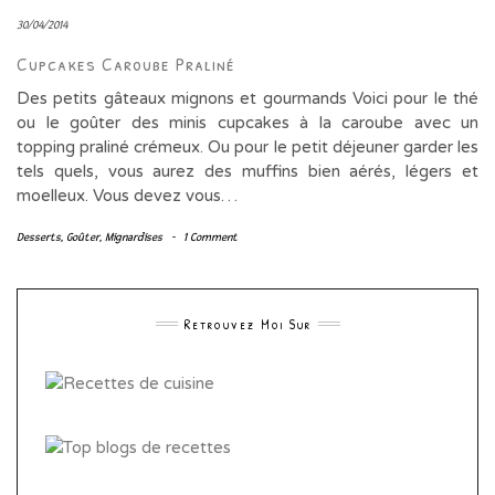
30/04/2014
Cupcakes Caroube Praliné
Des petits gâteaux mignons et gourmands Voici pour le thé
ou le goûter des minis cupcakes à la caroube avec un
topping praliné crémeux. Ou pour le petit déjeuner garder les
tels quels, vous aurez des muffins bien aérés, légers et
moelleux. Vous devez vous…
Desserts
,
Goûter
,
Mignardises
-
1 Comment
Retrouvez Moi Sur