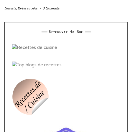
Desserts
,
Tartes sucrées
-
3 Comments
Retrouvez Moi Sur