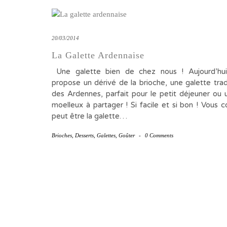
20/03/2014
La Galette Ardennaise
Une galette bien de chez nous ! Aujourd’hui
propose un dérivé de la brioche, une galette trad
des Ardennes, parfait pour le petit déjeuner ou 
moelleux à partager ! Si facile et si bon ! Vous 
peut être la galette…
Brioches
,
Desserts
,
Galettes
,
Goûter
-
0 Comments