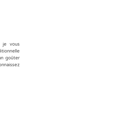
 je vous
itionnelle
un goûter
connaissez