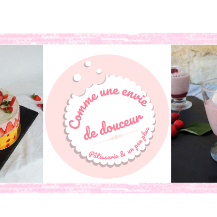
book
o