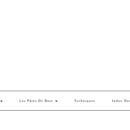
Les Pâtes De Base
Techniques
Index De