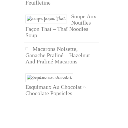
Feuilletine
Soupe Aux
Nouilles
Façon Thaï – Thaï Noodles
Soup
Macarons Noisette,
Ganache Praliné – Hazelnut
And Praliné Macarons
Esquimaux Au Chocolat ~
Chocolate Popsicles