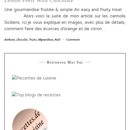
Lemon Peels With Chocolate
Une gourmandise fruitée & simple An easy and fruity treat
Alors voici la suite de mon article sur les cannolis
Siciliens. Ici je vous explique en images, avec plus de détails,
comment faire des écorces d’orange et de citron…
Bonbons
,
Chocolat
,
fruits
,
Mignardises
,
Noël
-
1 Comment
Retrouvez Moi Sur