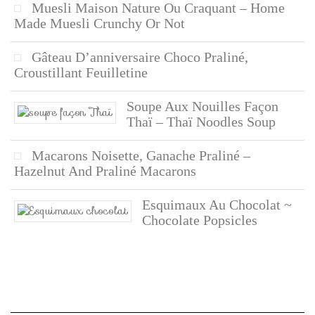
Muesli Maison Nature Ou Craquant – Home
Made Muesli Crunchy Or Not
Gâteau D’anniversaire Choco Praliné,
Croustillant Feuilletine
Soupe Aux Nouilles Façon
Thaï – Thaï Noodles Soup
Macarons Noisette, Ganache Praliné –
Hazelnut And Praliné Macarons
Esquimaux Au Chocolat ~
Chocolate Popsicles