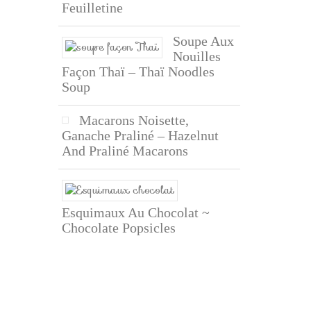
Feuilletine
Soupe Aux
Nouilles
Façon Thaï – Thaï Noodles
Soup
Macarons Noisette,
Ganache Praliné – Hazelnut
And Praliné Macarons
Esquimaux Au Chocolat ~
Chocolate Popsicles