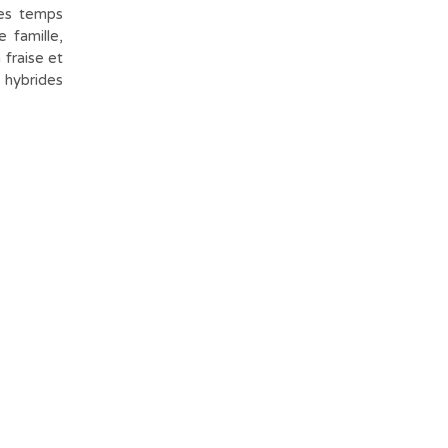
ues temps
 famille,
 fraise et
s hybrides