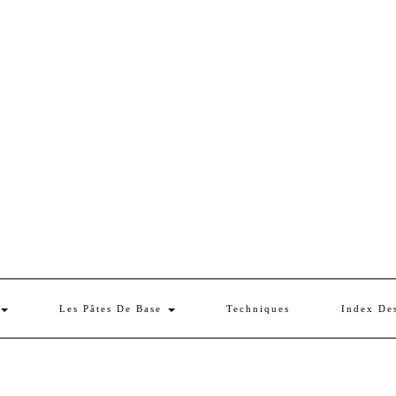
Les Pâtes De Base
Techniques
Index De