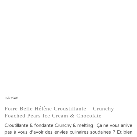
31/03/2015
Poire Belle Hélène Croustillante – Crunchy
Poached Pears Ice Cream & Chocolate
Croutillante & fondante Crunchy & melting Ça ne vous arrive
pas à vous d’avoir des envies culinaires soudaines ? Et bien