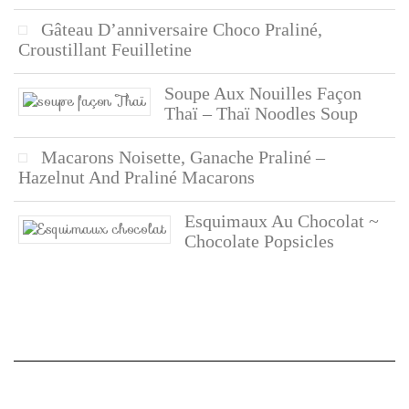
Gâteau D’anniversaire Choco Praliné,
Croustillant Feuilletine
Soupe Aux Nouilles Façon
Thaï – Thaï Noodles Soup
Macarons Noisette, Ganache Praliné –
Hazelnut And Praliné Macarons
Esquimaux Au Chocolat ~
Chocolate Popsicles