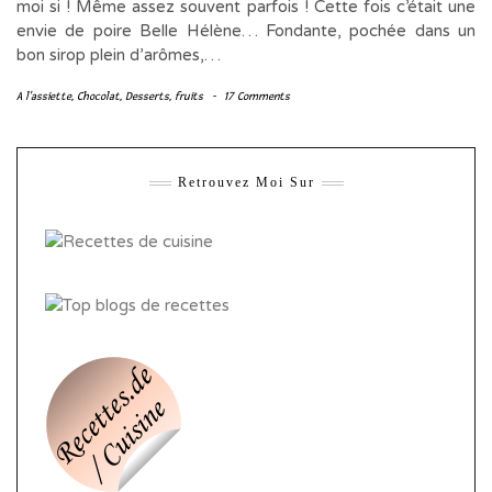
moi si ! Même assez souvent parfois ! Cette fois c’était une
envie de poire Belle Hélène… Fondante, pochée dans un
bon sirop plein d’arômes,…
A l'assiette
,
Chocolat
,
Desserts
,
fruits
-
17 Comments
Retrouvez Moi Sur