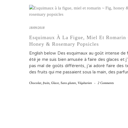
18/09/2018
Esquimaux À La Figue, Miel Et Romarin 
Honey & Rosemary Popsicles
English below Des esquimaux au goût intense de 
été je me suis bien amusée à faire des glaces et j
pas mal de goûts différents, j’ai adoré faire des 
des fruits qui me passaient sous la main, des par
Chocolat
,
fruits
,
Glace
,
Sans gluten
,
Végétarien
-
2 Comments