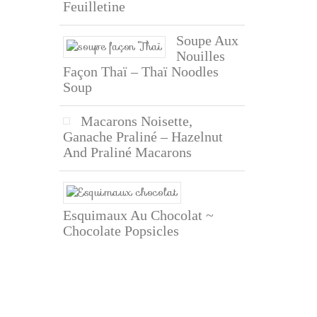
Feuilletine
Soupe Aux
Nouilles
Façon Thaï – Thaï Noodles
Soup
Macarons Noisette,
Ganache Praliné – Hazelnut
And Praliné Macarons
Esquimaux Au Chocolat ~
Chocolate Popsicles