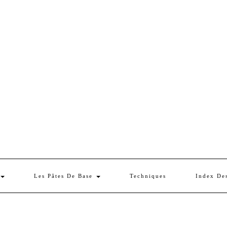
Les Pâtes De Base
Techniques
Index De