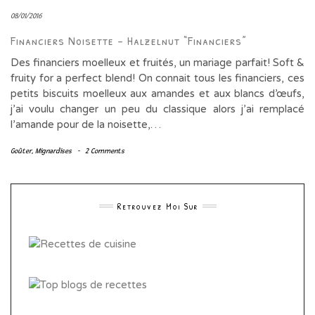
08/01/2016
Financiers Noisette – Halzelnut “financiers”
Des financiers moelleux et fruités, un mariage parfait! Soft &
fruity for a perfect blend! On connait tous les financiers, ces
petits biscuits moelleux aux amandes et aux blancs d’œufs,
j’ai voulu changer un peu du classique alors j’ai remplacé
l’amande pour de la noisette,…
Goûter
,
Mignardises
-
2 Comments
Retrouvez Moi Sur