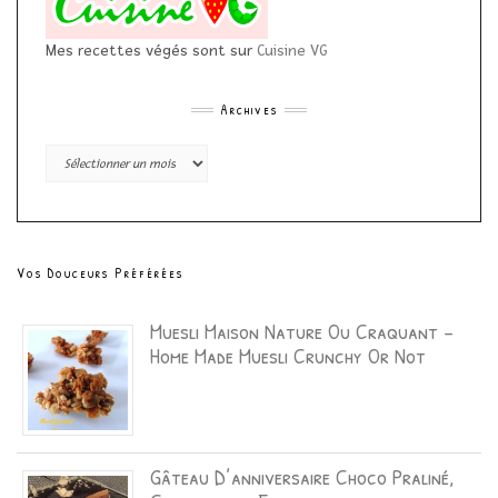
Mes recettes végés sont sur
Cuisine VG
Archives
Archives
Vos Douceurs Préférées
Muesli Maison Nature Ou Craquant –
Home Made Muesli Crunchy Or Not
Gâteau D’anniversaire Choco Praliné,