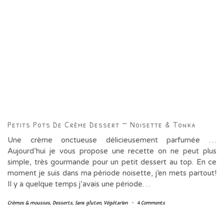
Petits Pots De Crème Dessert ~ Noisette & Tonka
Une crème onctueuse délicieusement parfumée …
Aujourd’hui je vous propose une recette on ne peut plus
simple, très gourmande pour un petit dessert au top. En ce
moment je suis dans ma période noisette, j’en mets partout!
Il y a quelque temps j’avais une période…
Crèmes & mousses
,
Desserts
,
Sans gluten
,
Végétarien
-
4 Comments