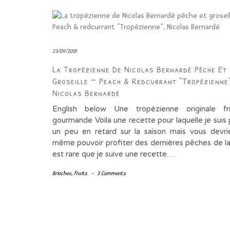
23/09/2018
La Tropézienne De Nicolas Bernardé Pêche Et
Groseille ~ Peach & Redcurrant “Tropézienne
Nicolas Bernardé
English below Une tropézienne originale fr
gourmande Voila une recette pour laquelle je suis
un peu en retard sur la saison mais vous devr
même pouvoir profiter des dernières pêches de la 
est rare que je suive une recette…
Brioches
,
fruits
-
3 Comments