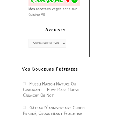
Mes recettes végés sont sur
Cuisine VG
Archives
Archives
Vos Douceurs Préférées
Muesli Maison Nature Ou
Craquant – Home Made Muesli
Crunchy Or Not
Gâteau D’anniversaire Choco
Praliné, Croustillant Feuilletine