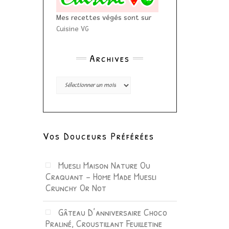
Mes recettes végés sont sur
Cuisine VG
Archives
Archives
Vos Douceurs Préférées
Muesli Maison Nature Ou
Craquant – Home Made Muesli
Crunchy Or Not
Gâteau D’anniversaire Choco
Praliné, Croustillant Feuilletine