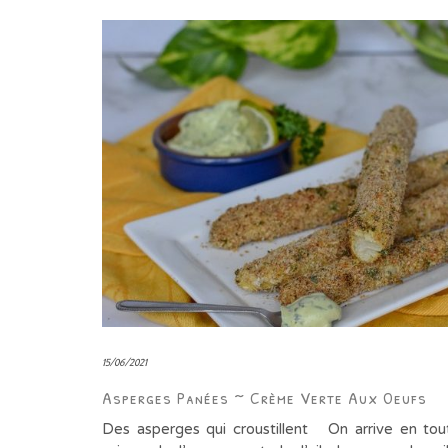
15/06/2021
Asperges Panées ~ Crème Verte Aux Oeufs
Des asperges qui croustillent On arrive en tou