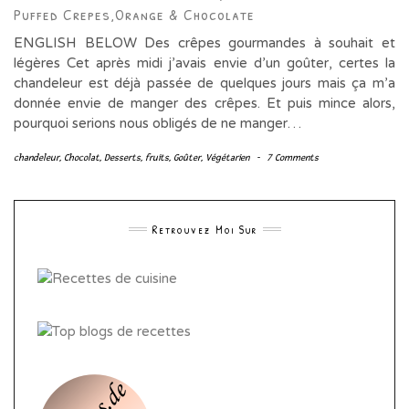
Puffed Crepes,orange & Chocolate
ENGLISH BELOW Des crêpes gourmandes à souhait et
légères Cet après midi j’avais envie d’un goûter, certes la
chandeleur est déjà passée de quelques jours mais ça m’a
donnée envie de manger des crêpes. Et puis mince alors,
pourquoi serions nous obligés de ne manger…
chandeleur
,
Chocolat
,
Desserts
,
fruits
,
Goûter
,
Végétarien
-
7 Comments
Retrouvez Moi Sur