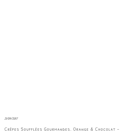
21/09/2017
Crêpes Soufflées Gourmandes, Orange & Chocolat –