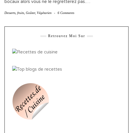
bocaux alors vous ne le regretterez pas.…
Desserts
,
fruits
,
Goûter
,
Végétarien
-
6 Comments
Retrouvez Moi Sur