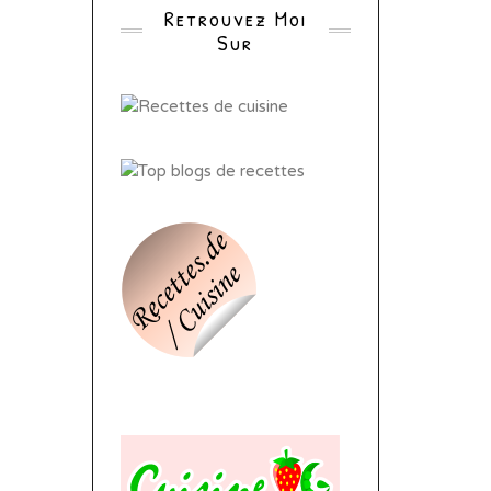
Retrouvez Moi
Sur