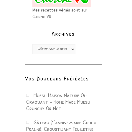
Mes recettes végés sont sur
Cuisine VG
Archives
Archives
Vos Douceurs Préférées
Muesli Maison Nature Ou
Craquant – Home Made Muesli
Crunchy Or Not
Gâteau D’anniversaire Choco
Praliné, Croustillant Feuilletine