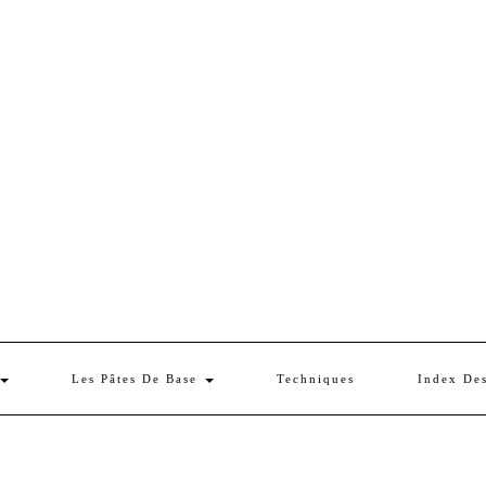
Les Pâtes De Base
Techniques
Index De