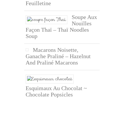
Feuilletine
Soupe Aux
Nouilles
Façon Thaï – Thaï Noodles
Soup
Macarons Noisette,
Ganache Praliné – Hazelnut
And Praliné Macarons
Esquimaux Au Chocolat ~
Chocolate Popsicles