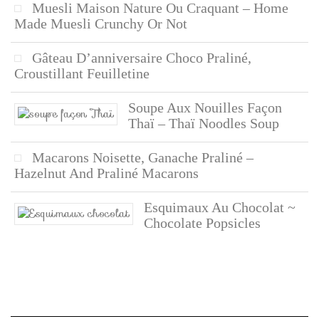
Muesli Maison Nature Ou Craquant – Home
Made Muesli Crunchy Or Not
Gâteau D’anniversaire Choco Praliné,
Croustillant Feuilletine
Soupe Aux Nouilles Façon
Thaï – Thaï Noodles Soup
Macarons Noisette, Ganache Praliné –
Hazelnut And Praliné Macarons
Esquimaux Au Chocolat ~
Chocolate Popsicles