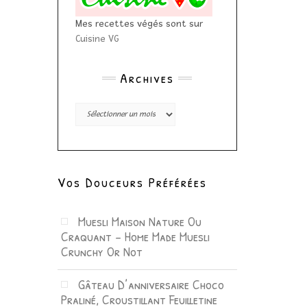
Mes recettes végés sont sur
Cuisine VG
Archives
Archives
Vos Douceurs Préférées
Muesli Maison Nature Ou
Craquant – Home Made Muesli
Crunchy Or Not
Gâteau D’anniversaire Choco
Praliné, Croustillant Feuilletine