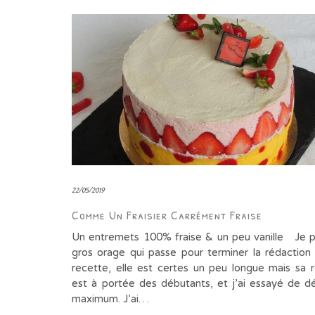
22/05/2019
Comme Un Fraisier Carrément Fraise
Un entremets 100% fraise & un peu vanille Je p
gros orage qui passe pour terminer la rédaction
recette, elle est certes un peu longue mais sa ré
est à portée des débutants, et j’ai essayé de dét
maximum. J’ai…