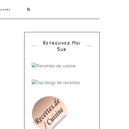
uceurs
Retrouvez Moi
Sur